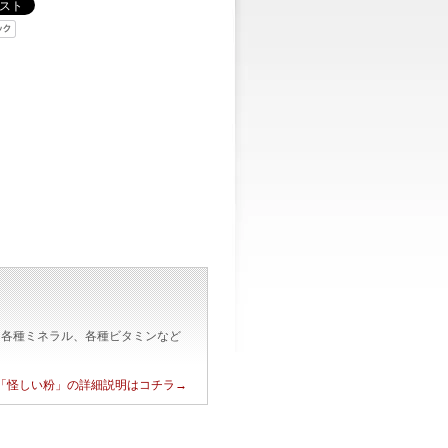
、各種ミネラル、各種ビタミンなど
「怪しい粉」の詳細説明はコチラ→