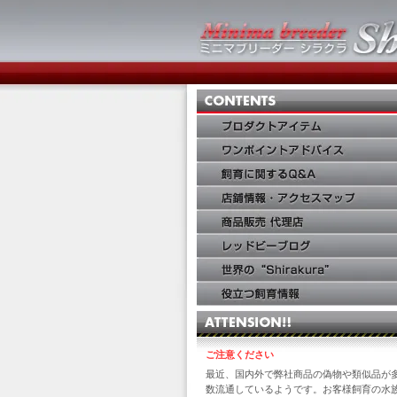
ご注意ください
最近、国内外で弊社商品の偽物や類似品が
数流通しているようです。お客様飼育の水