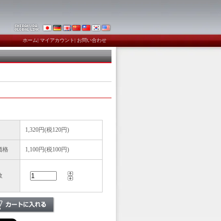
ホーム
|
マイアカウント
|
お問い合わせ
1,320円(税120円)
価格
1,100円(税100円)
数