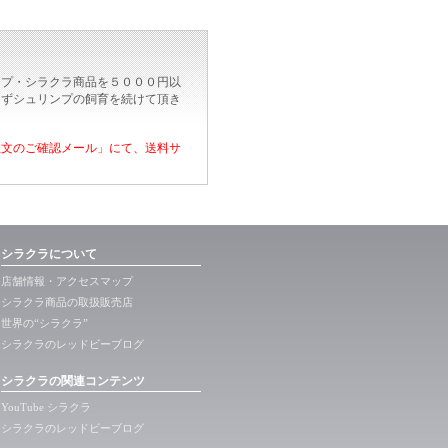
ンプ・シラクラ商品を５０００円以
けずシュリンプの飼育を続けて頂き
注文のご確認メール」にて、送料サ
シラクラについて
店舗情報・アクセスマップ
シラクラ商品の取扱販売店
世界の“シラクラ”
シラクラのレッドビーブログ
シラクラの関連コンテンツ
YouTube シラクラ
シラクラのレッドビーブログ