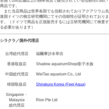
全国で100店舗以上の熱帯魚店で販売されている信頼性の高い
商品です。
また当店商品は世界各国でも信頼されておりアクアリウム先
進国ドイツの独立研究機関にてその信頼性が証明されておりま
す。（ドイツで商品を正規販売するには立研究機関にて検査す
る必要があります）
シラクラ／国外代理店
台湾総代理店
福爾摩沙水草坊
香港取扱店
Shadow aquariumShop/影子水族
中国総代理店
WeiTao aquarium Co., Ltd
韓国取扱店
Shirakura Korea (Feel Aqua)
Singapore・
Malaysia
Rion Pte Ltd
総代理店